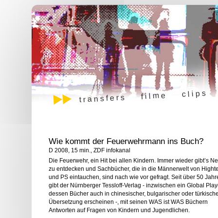
clips
filme
transfers
Wie kommt der Feuerwehrmann ins Buch?
D 2008, 15 min., ZDF infokanal
Die Feuerwehr, ein Hit bei allen Kindern. Immer wieder gibt’s N
zu entdecken und Sachbücher, die in die Männerwelt von Hight
und PS eintauchen, sind nach wie vor gefragt. Seit über 50 Jahr
gibt der Nürnberger Tessloff-Verlag - inzwischen ein Global Play
dessen Bücher auch in chinesischer, bulgarischer oder türkisch
Übersetzung erscheinen -, mit seinen WAS ist WAS Büchern
Antworten auf Fragen von Kindern und Jugendlichen.